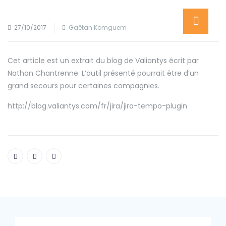
27/10/2017
Gaëtan Komguem
Cet article est un extrait du blog de Valiantys écrit par
Nathan Chantrenne. L’outil présenté pourrait être d’un
grand secours pour certaines compagnies.
http://blog.valiantys.com/fr/jira/jira-tempo-plugin