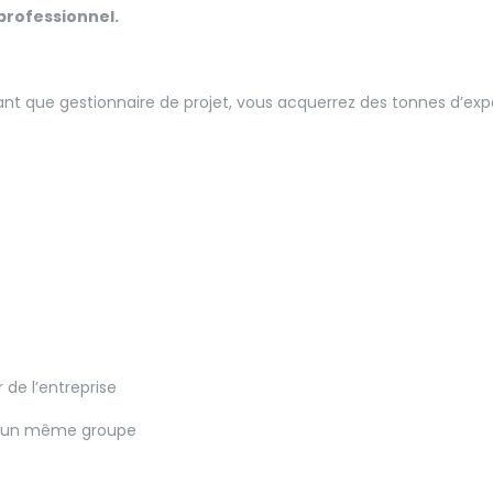
 professionnel.
tant que gestionnaire de projet, vous acquerrez des tonnes d’expé
r de l’entreprise
n d’un même groupe