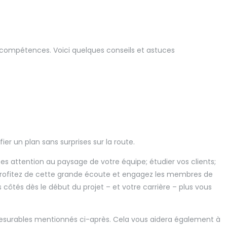
 compétences. Voici quelques conseils et astuces
fier un plan sans surprises sur la route.
es attention au paysage de votre équipe; étudier vos clients;
profitez de cette grande écoute et engagez les membres de
côtés dès le début du projet – et votre carrière – plus vous
t mesurables mentionnés ci-après. Cela vous aidera également à