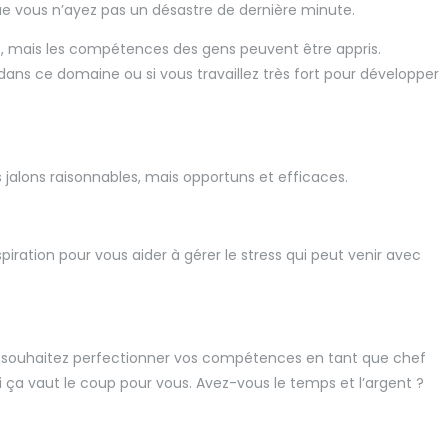
que vous n’ayez pas un désastre de dernière minute.
ce, mais les compétences des gens peuvent être appris.
ans ce domaine ou si vous travaillez très fort pour développer
des jalons raisonnables, mais opportuns et efficaces.
iration pour vous aider à gérer le stress qui peut venir avec
vous souhaitez perfectionner vos compétences en tant que chef
 si ça vaut le coup pour vous. Avez-vous le temps et l’argent ?