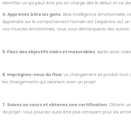
identifier ce qui peut être pris en charge dès le début et ce
4. Apprenez à lire les gens
. Alias intelligence émotionnelle
Apprendre sur le comportement humain est (espérons-le) un pro
vos muscles émotionnels, vous vous démarquerez des autres.
5. Fixez des objectifs clairs et mesurables
. Après avoir clai
6. Imprégnez-vous du flow
. Le changement se produit tout au
les changements qui viennent avec un projet.
7. Suivez un cours et obtenez une certification
. Obtenir u
de projet. Vous pourriez aussi être plus attrayant pour les entr