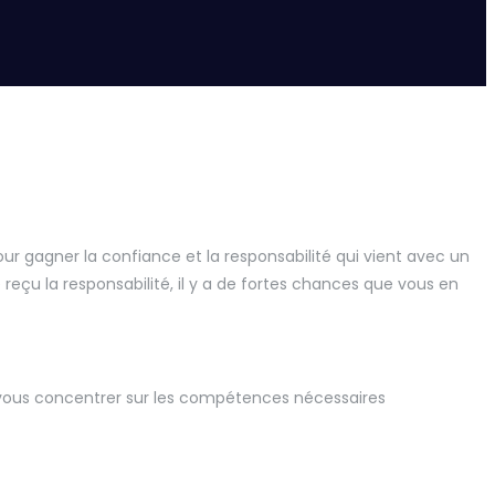
r gagner la confiance et la responsabilité qui vient avec un
re reçu la responsabilité, il y a de fortes chances que vous en
vous concentrer sur les compétences nécessaires