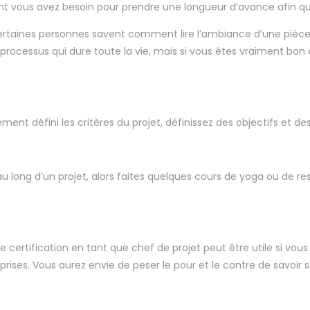
 dont vous avez besoin pour prendre une longueur d’avance afin 
, certaines personnes savent comment lire l’ambiance d’une piè
cessus qui dure toute la vie, mais si vous êtes vraiment bon d
rement défini les critères du projet, définissez des objectifs et 
 long d’un projet, alors faites quelques cours de yoga ou de resp
ne certification en tant que chef de projet peut être utile si 
eprises. Vous aurez envie de peser le pour et le contre de savoir