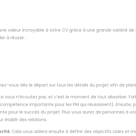
ne valeur incroyable à votre CV grâce à une grande variété de
r à réussir :
nez-vous dès le départ sur tous les détails du projet afin de plani
i vous n’écoutez pas, et c’est le moment de tout absorber. Fait
compétence importante pour les PM qui réussissent). Ensuite, 
te pour le succès du projet. Plus vous aurez de personnes à vos 
 établir des relations.
orité
. Cela vous aidera ensuite à définir des objectifs clairs e