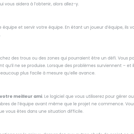
vous aidera à l’obtenir, alors allez-y.
 équipe et servir votre équipe. En étant un joueur d’équipe, ils 
.
ez des trous ou des zones qui pourraient être un défi. Vous pouv
t qu’il ne se produise. Lorsque des problèmes surviennent – et i
 beaucoup plus facile à mesure qu’elle avance.
 votre meilleur ami
. Le logiciel que vous utiliserez pour gérer ou
embres de l’équipe avant même que le projet ne commence. Vous
e vous êtes dans une situation difficile.