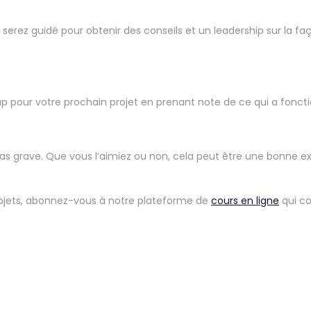
s serez guidé pour obtenir des conseils et un leadership sur la fa
pour votre prochain projet en prenant note de ce qui a fonctio
as grave. Que vous l’aimiez ou non, cela peut être une bonne ex
projets, abonnez-vous à notre plateforme de
cours en ligne
qui co