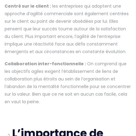
Centré sur le client :
les entreprises qui adoptent une
approche d’agilité commerciale sont également centrées
sur le client au point de devenir obsédées par lui. Elles
pensent que leur succès tourne autour de la satisfaction
du client. Plus important encore, l’agilité de l’entreprise
implique une réactivité face aux défis constamment
émergents et aux circonstances en constante évolution.
Collaboration inter-fonctionnelle :
On comprend que
les objectifs agiles exigent l’établissement de liens de
collaboration plus étroits au sein de l’organisation et
l’abandon de la mentalité fonctionnelle pour se concentrer
sur la valeur. Bien que ce ne soit en aucun cas facile, cela
en vaut la peine.
L’importance de