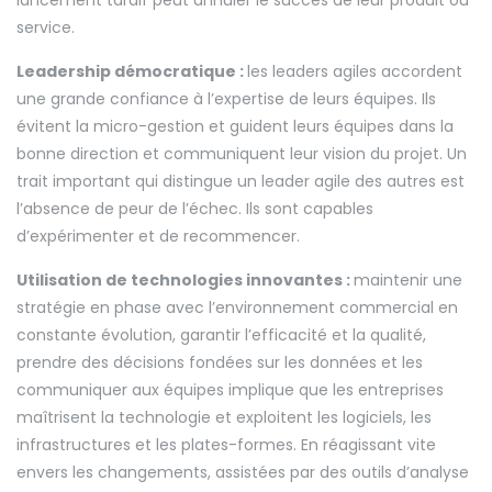
lancement tardif peut annuler le succès de leur produit ou
service.
Leadership démocratique :
les leaders agiles accordent
une grande confiance à l’expertise de leurs équipes. Ils
évitent la micro-gestion et guident leurs équipes dans la
bonne direction et communiquent leur vision du projet. Un
trait important qui distingue un leader agile des autres est
l’absence de peur de l’échec. Ils sont capables
d’expérimenter et de recommencer.
Utilisation de technologies innovantes :
maintenir une
stratégie en phase avec l’environnement commercial en
constante évolution, garantir l’efficacité et la qualité,
prendre des décisions fondées sur les données et les
communiquer aux équipes implique que les entreprises
maîtrisent la technologie et exploitent les logiciels, les
infrastructures et les plates-formes. En réagissant vite
envers les changements, assistées par des outils d’analyse