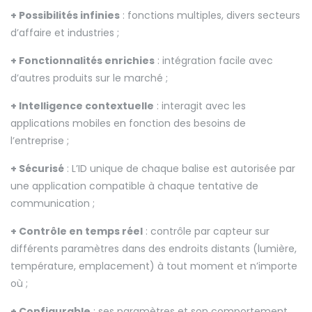
+ Possibilités infinies
: fonctions multiples, divers secteurs
d’affaire et industries ;
+ Fonctionnalités enrichies
: intégration facile avec
d’autres produits sur le marché ;
+ Intelligence contextuelle
: interagit avec les
applications mobiles en fonction des besoins de
l’entreprise ;
+ Sécurisé
: L’ID unique de chaque balise est autorisée par
une application compatible à chaque tentative de
communication ;
+ Contrôle en temps réel
: contrôle par capteur sur
différents paramètres dans des endroits distants (lumière,
température, emplacement) à tout moment et n’importe
où ;
+ Configurable
: ses paramètres et son comportement