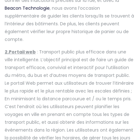
donner des indications précises sur la rue, et avec la
Beacon Technologie
, nous avons l’occasion
supplémentaire de guider les clients lorsqu’ils se trouvent à
l’intérieur des bâtiments. De plus, les clients peuvent
également vérifier leur propre historique de panier ou de
compte.
2.Portail web
: Transport public plus efficace dans une
ville intelligente. L’objectif principal est de faire un guide de
transport efficace, convivial et interactif pour l’utilisation
du métro, du bus et d’autres moyens de transport public.
Le portail Web permet aux utilisateurs de trouver l’itinéraire
le plus rapide et le plus rentable avec les escales définies ;
En minimisant la distance parcourue et / ou le temps pris.
C’est l’endroit où les utilisateurs peuvent planifier les
voyages en ville en prenant en compte tous les types de
transport public, et aussi obtenir des informations sur les
événements dans la région. Les utilisateurs ont également
la possibilité de vérifier les horaires, de gérer tous les jours