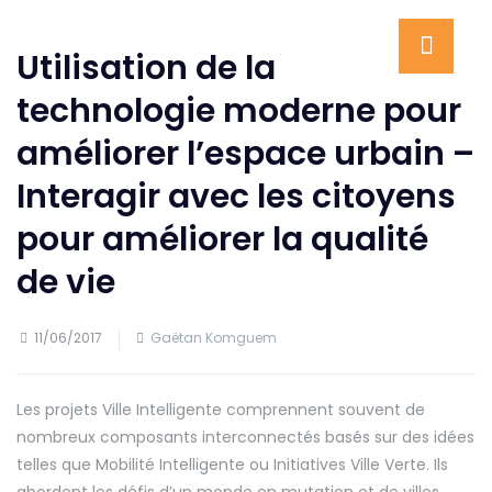
Utilisation de la
technologie moderne pour
améliorer l’espace urbain –
Interagir avec les citoyens
pour améliorer la qualité
de vie
11/06/2017
Gaëtan Komguem
Les projets Ville Intelligente comprennent souvent de
nombreux composants interconnectés basés sur des idées
telles que Mobilité Intelligente ou Initiatives Ville Verte. Ils