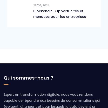
29/07/2021
Blockchain : Opportunités et
menaces pour les entreprises
Qui sommes-nous ?
Expert en transformation digitale, nous vous rendons
capable de répondre aux besoins de consommations qui
évoluent, changent et pour lesquels la data devient un