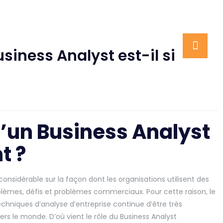
usiness Analyst est-il si
d’un Business Analyst
t ?
nsidérable sur la façon dont les organisations utilisent des
blèmes, défis et problèmes commerciaux. Pour cette raison, le
chniques d’analyse d’entreprise continue d’être très
s le monde. D’où vient le rôle du Business Analyst