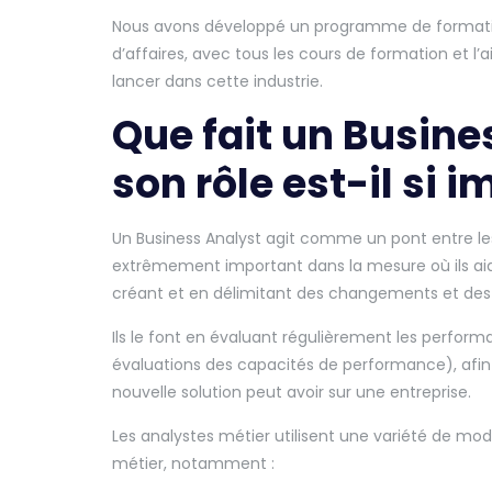
Nous avons développé un programme de formation 
d’affaires, avec tous les cours de formation et l
lancer dans cette industrie.
Que fait un Busine
son rôle est-il si 
Un Business Analyst agit comme un pont entre les
extrêmement important dans la mesure où ils aiden
créant et en délimitant des changements et des 
Ils le font en évaluant régulièrement les perfor
évaluations des capacités de performance), af
nouvelle solution peut avoir sur une entreprise.
Les analystes métier utilisent une variété de mod
métier, notamment :