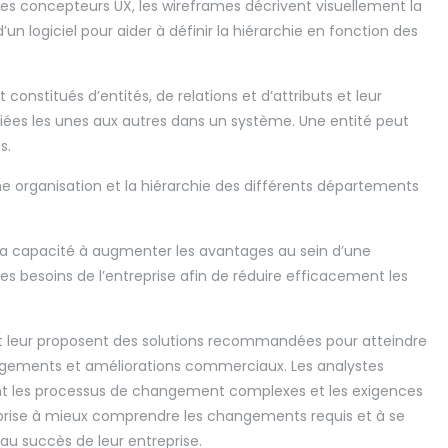
 les concepteurs UX, les wireframes décrivent visuellement la
n logiciel pour aider à définir la hiérarchie en fonction des
nstitués d’entités, de relations et d’attributs et leur
 liées les unes aux autres dans un système. Une entité peut
s.
e organisation et la hiérarchie des différents départements
t sa capacité à augmenter les avantages au sein d’une
es besoins de l’entreprise afin de réduire efficacement les
e et leur proposent des solutions recommandées pour atteindre
ngements et améliorations commerciaux. Les analystes
ment les processus de changement complexes et les exigences
reprise à mieux comprendre les changements requis et à se
au succès de leur entreprise.