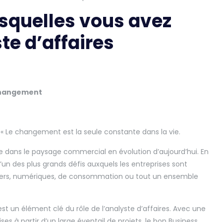
esquelles vous avez
te d’affaires
 changement
, « Le changement est la seule constante dans la vie.
ue dans le paysage commercial en évolution d’aujourd’hui. En
’un des plus grands défis auxquels les entreprises sont
nciers, numériques, de consommation ou tout un ensemble
 un élément clé du rôle de l’analyste d’affaires. Avec une
s à partir d’un large éventail de projets, le bon Business