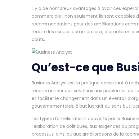
Il y a de nombreux avantages à avoir ces experts
commerciale ; non seulement ils sont capables d’
recommandations pour des améliorations commerc
réduire les risques commerciaux, à améliorer la 
coûts.
Qu’est-ce que Bus
Business Analyst est la pratique consistant à reche
recommander des solutions aux problèmes de l’ent
et faciliter le changement dans un éventail d’organ
gouvernementales, à but lucratif ou sans but lu
Les types d’améliorations couverts par le Busine
l’élaboration de politiques, aux exigences du prog
processus, ainsi qu’aux améliorations de la techn