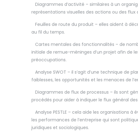
Diagrammes d’activité – similaires à un organi
représentations visuelles des actions ou des flux
Feuilles de route du produit – elles aident à décrire
au fil du temps.
Cartes mentales des fonctionnalités – de nombr
initiale de remue-méninges d’un projet afin de les
préoccupations.
Analyse SWOT – il s’agit d’une technique de planif
faiblesses, les opportunités et les menaces de l’e
Diagrammes de flux de processus – ils sont géné
procédés pour aider à indiquer le flux général de
Analyse PESTLE – cela aide les organisations à év
les performances de l’entreprise qui sont polit
juridiques et sociologiques.