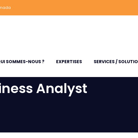
anada
UI SOMMES-NOUS ?
EXPERTISES
SERVICES / SOLUTI
iness Analyst