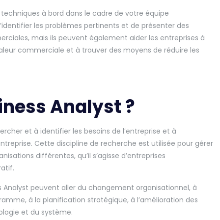
 techniques à bord dans le cadre de votre équipe
identifier les problèmes pertinents et de présenter des
iales, mais ils peuvent également aider les entreprises à
valeur commerciale et à trouver des moyens de réduire les
iness Analyst ?
rcher et à identifier les besoins de l’entreprise et à
reprise. Cette discipline de recherche est utilisée pour gérer
isations différentes, qu’il s’agisse d’entreprises
cratif.
ss Analyst peuvent aller du changement organisationnel, à
ramme, à la planification stratégique, à l’amélioration des
ologie et du système.