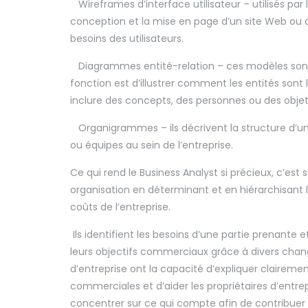
Wireframes d’interface utilisateur – utilisés par
conception et la mise en page d’un site Web ou d’u
besoins des utilisateurs.
Diagrammes entité-relation – ces modèles sont co
fonction est d’illustrer comment les entités sont
inclure des concepts, des personnes ou des objet
Organigrammes – ils décrivent la structure d’un
ou équipes au sein de l’entreprise.
Ce qui rend le Business Analyst si précieux, c’es
organisation en déterminant et en hiérarchisant l
coûts de l’entreprise.
Ils identifient les besoins d’une partie prenant
leurs objectifs commerciaux grâce à divers cha
d’entreprise ont la capacité d’expliquer claire
commerciales et d’aider les propriétaires d’ent
concentrer sur ce qui compte afin de contribuer 