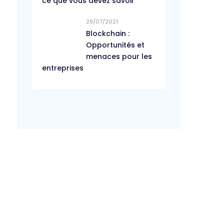
ce que vous devez savoir
29/07/2021
Blockchain :
Opportunités et
menaces pour les
entreprises