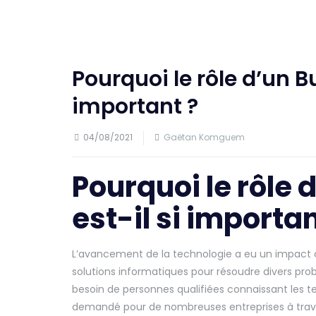
Pourquoi le rôle d’un B
important ?
04/08/2021
Gaëtan Komguem
Pourquoi le rôle 
est-il si importan
L’avancement de la technologie a eu un impact co
solutions informatiques pour résoudre divers pro
besoin de personnes qualifiées connaissant les te
demandé pour de nombreuses entreprises à traver