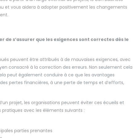
onnu et vous aidera à adopter positivement les changements
ent.
tier de s’assurer que les exigences sont correctes dès le
houés peuvent être attribués à de mauvaises exigences, avec
oyen consacré à la correction des erreurs. Non seulement cela
ela peut également conduire à ce que les avantages
à des pertes financières, à une perte de temps et d’efforts,
’un projet, les organisations peuvent éviter ces écueils et
 pratiques avec les éléments suivants :
ncipales parties prenantes