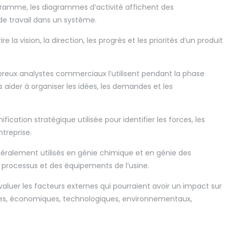
gramme, les diagrammes d’activité affichent des
 de travail dans un système.
 la vision, la direction, les progrès et les priorités d’un produit
eux analystes commerciaux l’utilisent pendant la phase
 aider à organiser les idées, les demandes et les
ication stratégique utilisée pour identifier les forces, les
ntreprise.
ralement utilisés en génie chimique et en génie des
s processus et des équipements de l’usine.
aluer les facteurs externes qui pourraient avoir un impact sur
iques, économiques, technologiques, environnementaux,