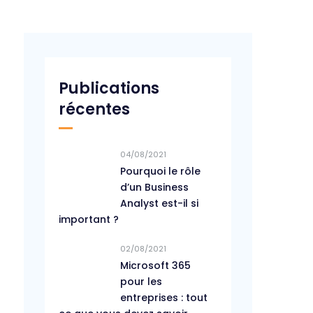
Publications
récentes
04/08/2021
Pourquoi le rôle
d’un Business
Analyst est-il si
important ?
02/08/2021
Microsoft 365
pour les
entreprises : tout