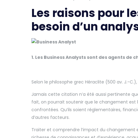
Les raisons pour l
besoin d’un analys
1. Les Business Analysts sont des agents de
Selon le philosophe grec Héraclite (500 av. J.-C.)
Jamais cette citation n’a été aussi pertinente q
fait, on pourrait soutenir que le changement est l
confrontées. Qu’ils soient réglementaires, fina
d’autres facteurs.
Traiter et comprendre l’impact du changement est
richesse de connaissances et d’expérience, acquise