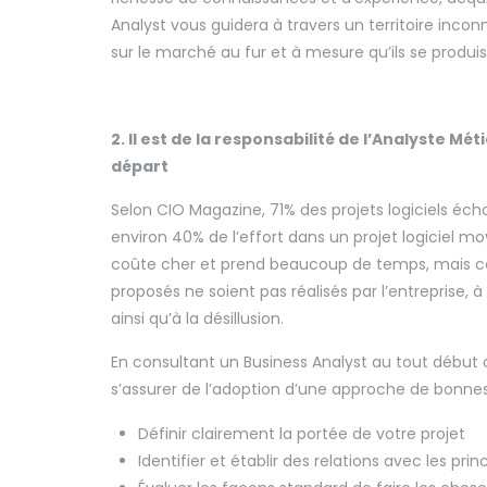
Analyst vous guidera à travers un territoire inc
sur le marché au fur et à mesure qu’ils se produis
2. Il est de la responsabilité de l’Analyste Mé
départ
Selon CIO Magazine, 71% des projets logiciels éc
environ 40% de l’effort dans un projet logiciel m
coûte cher et prend beaucoup de temps, mais c
proposés ne soient pas réalisés par l’entreprise, 
ainsi qu’à la désillusion.
En consultant un Business Analyst au tout début d
s’assurer de l’adoption d’une approche de bonnes
Définir clairement la portée de votre projet
Identifier et établir des relations avec les pri