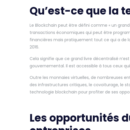
Qu’est-ce que la t
Le Blockchain peut être défini comme « un grand 
transactions économiques qui peut être progra
financières mais pratiquement tout ce qui a de la
2016.
Cela signifie que ce grand livre décentralisé n’es
gouvernemental. Il est accessible à tous ceux qu
Outre les monnaies virtuelles, de nombreuses entr
des infrastructures critiques, le covoiturage, le 
technologie blockchain pour profiter de ses oppor
Les opportunités d