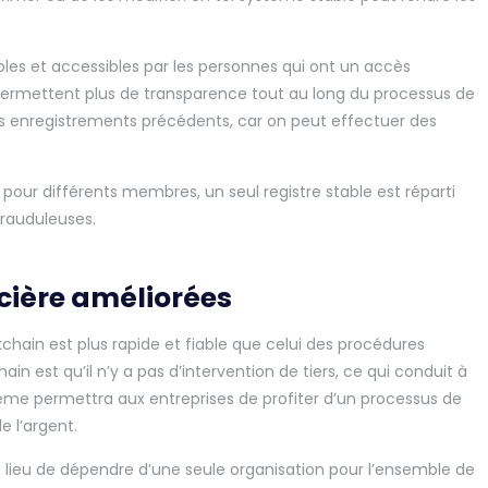
bles et accessibles par les personnes qui ont un accès
 permettent plus de transparence tout au long du processus de
les enregistrements précédents, car on peut effectuer des
s pour différents membres, un seul registre stable est réparti
frauduleuses.
ncière améliorées
ain est plus rapide et fiable que celui des procédures
ain est qu’il n’y a pas d’intervention de tiers, ce qui conduit à
stème permettra aux entreprises de profiter d’un processus de
 l’argent.
 lieu de dépendre d’une seule organisation pour l’ensemble de