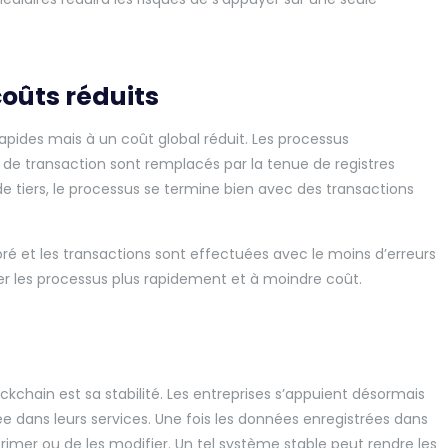
oûts réduits
apides mais à un coût global réduit. Les processus
es de transaction sont remplacés par la tenue de registres
e tiers, le processus se termine bien avec des transactions
ré et les transactions sont effectuées avec le moins d’erreurs
ser les processus plus rapidement et à moindre coût.
kchain est sa stabilité. Les entreprises s’appuient désormais
e dans leurs services. Une fois les données enregistrées dans
upprimer ou de les modifier. Un tel système stable peut rendre les