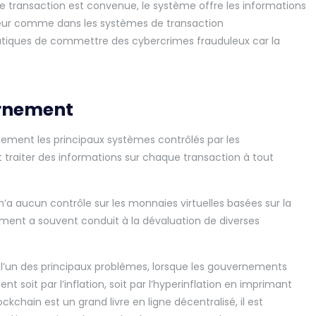
ne transaction est convenue, le système offre les informations
rveur comme dans les systèmes de transaction
matiques de commettre des cybercrimes frauduleux car la
ernement
cement les principaux systèmes contrôlés par les
t traiter des informations sur chaque transaction à tout
’a aucun contrôle sur les monnaies virtuelles basées sur la
ment a souvent conduit à la dévaluation de diverses
l’un des principaux problèmes, lorsque les gouvernements
nt soit par l’inflation, soit par l’hyperinflation en imprimant
hain est un grand livre en ligne décentralisé, il est