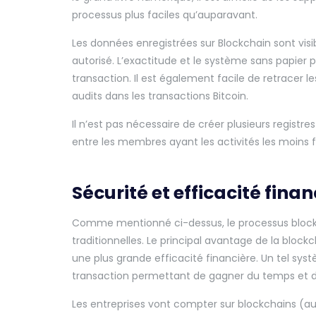
processus plus faciles qu’auparavant.
Les données enregistrées sur Blockchain sont visi
autorisé. L’exactitude et le système sans papier
transaction. Il est également facile de retracer 
audits dans les transactions Bitcoin.
Il n’est pas nécessaire de créer plusieurs registre
entre les membres ayant les activités les moins 
Sécurité et efficacité fina
Comme mentionné ci-dessus, le processus blockch
traditionnelles. Le principal avantage de la blockch
une plus grande efficacité financière. Un tel sy
transaction permettant de gagner du temps et de
Les entreprises vont compter sur blockchains (au