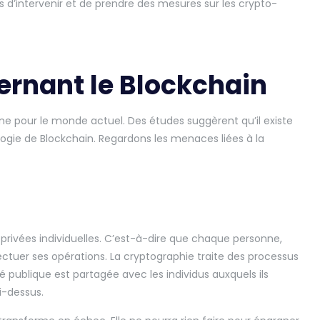
d’intervenir et de prendre des mesures sur les crypto-
rnant le Blockchain
ne pour le monde actuel. Des études suggèrent qu’il existe
logie de Blockchain. Regardons les menaces liées à la
privées individuelles. C’est-à-dire que chaque personne,
ectuer ses opérations. La cryptographie traite des processus
é publique est partagée avec les individus auxquels ils
i-dessus.