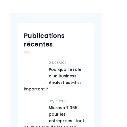
Publications
récentes
04/08/2021
Pourquoi le rôle
d’un Business
Analyst est-il si
important ?
02/08/2021
Microsoft 365
pour les
entreprises : tout