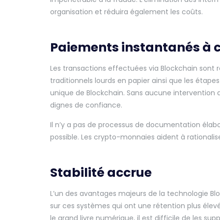
organisation et réduira également les coûts.
Paiements instantanés à c
Les transactions effectuées via Blockchain sont r
traditionnels lourds en papier ainsi que les étap
unique de Blockchain. Sans aucune intervention d
dignes de confiance.
Il n’y a pas de processus de documentation élabo
possible. Les crypto-monnaies aident à rationali
Stabilité accrue
L’un des avantages majeurs de la technologie Bloc
sur ces systèmes qui ont une rétention plus élevé
le grand livre numérique, il est difficile de les s