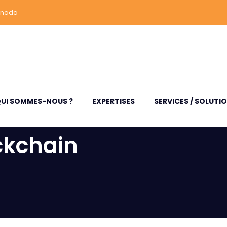
anada
UI SOMMES-NOUS ?
EXPERTISES
SERVICES / SOLUTI
ckchain