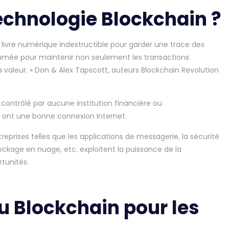
echnologie Blockchain ?
livre numérique indestructible pour garder une trace des
mmée pour maintenir non seulement les transactions
 valeur. » Don & Alex Tapscott, auteurs Blockchain Revolution
t contrôlé par aucune institution financière ou
i ont une bonne connexion Internet.
eprises telles que les applications de messagerie, la sécurité
stockage en nuage, etc. exploitent la puissance de la
tunités.
u Blockchain pour les