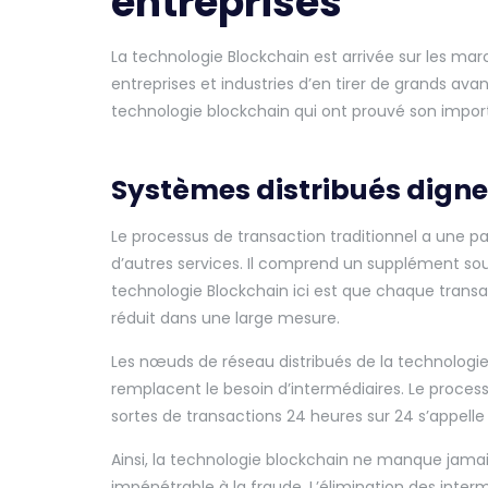
entreprises
La technologie Blockchain est arrivée sur les ma
entreprises et industries d’en tirer de grands av
technologie blockchain qui ont prouvé son impor
Systèmes distribués digne
Le processus de transaction traditionnel a une 
d’autres services. Il comprend un supplément sous
technologie Blockchain ici est que chaque transac
réduit dans une large mesure.
Les nœuds de réseau distribués de la technologie
remplacent le besoin d’intermédiaires. Le proces
sortes de transactions 24 heures sur 24 s’appelle
Ainsi, la technologie blockchain ne manque jamais
impénétrable à la fraude. L’élimination des interm