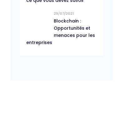
ce que vous devez savoir
29/07/2021
Blockchain :
Opportunités et
menaces pour les
entreprises