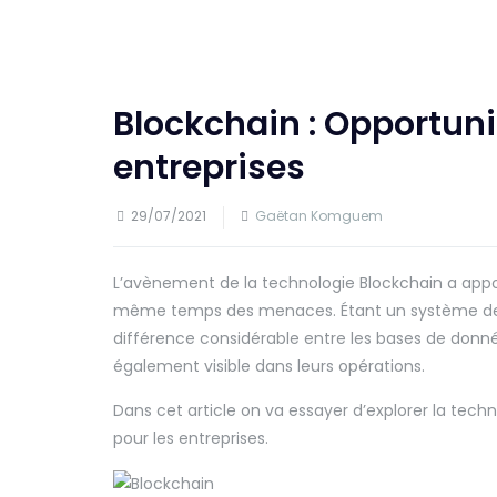
Blockchain : Opportuni
entreprises
29/07/2021
Gaëtan Komguem
L’avènement de la technologie Blockchain a appo
même temps des menaces. Étant un système de gr
différence considérable entre les bases de donnée
également visible dans leurs opérations.
Dans cet article on va essayer d’explorer la tec
pour les entreprises.