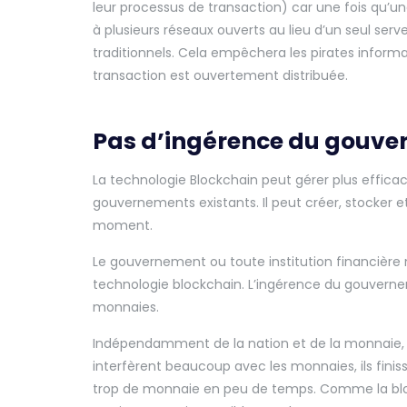
leur processus de transaction) car une fois qu’u
à plusieurs réseaux ouverts au lieu d’un seul se
traditionnels. Cela empêchera les pirates infor
transaction est ouvertement distribuée.
Pas d’ingérence du gouv
La technologie Blockchain peut gérer plus effica
gouvernements existants. Il peut créer, stocker e
moment.
Le gouvernement ou toute institution financière n
technologie blockchain. L’ingérence du gouverne
monnaies.
Indépendamment de la nation et de la monnaie, 
interfèrent beaucoup avec les monnaies, ils finisse
trop de monnaie en peu de temps. Comme la blockc